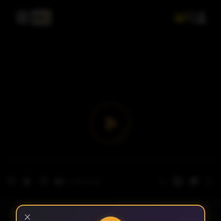
- الحلقة 1
الموسم 1
×