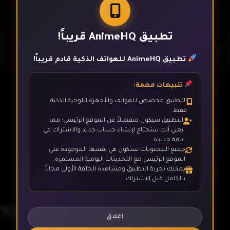
تطبيق AnimeHQ قريباً!
الحلقة 1
تطبيق AnimeHQ للهواتف الذكية قادم قريباً!
تنبيهات مهمة:
الحلقة 2
التطبيق مخصص للهواتف والأجهزة اللوحية الذكية
فقط.
التطبيق سيكون منفصلاً عن الموقع الرئيسي؛ مما
الحلقة 3
يعني أنك ستحتاج لإنشاء حساب جديد والاشتراك في
باقة جديدة.
جميع المحتويات ستكون هي نفسها الموجودة على
الموقع الرئيسي مع التحديثات اليومية المستمرة.
يمكنك تجربة التطبيق ومشاهدة الحلقة الأولى مجاناً
الحلقة 4
بالكامل قبل الاشتراك.
Trigun Stargaze
الحلقة 5
إغلاق