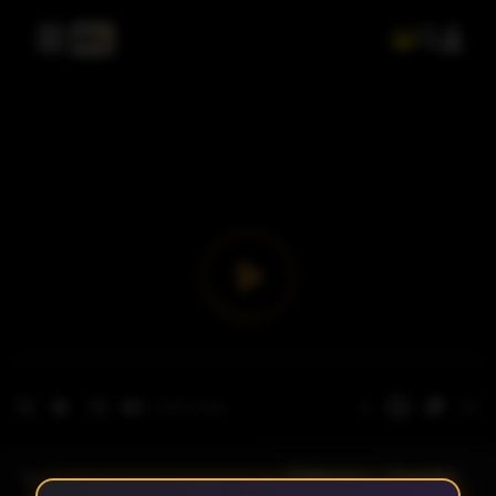
- الحلقة 1
الموسم 1