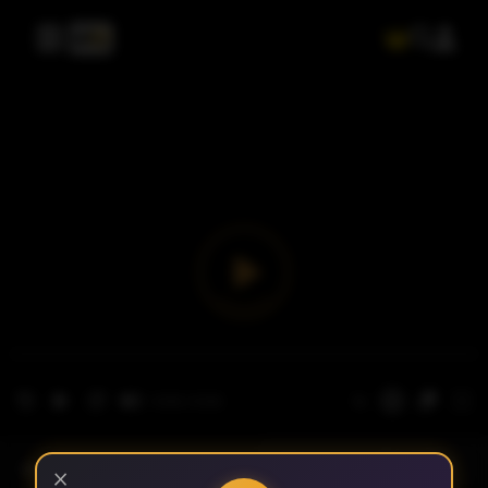
- الحلقة 1
الموسم 1
×