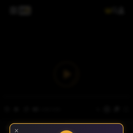
- الحلقة 1
الموسم 1
×