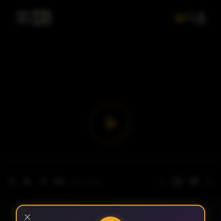
- الحلقة 1
الموسم 1
×