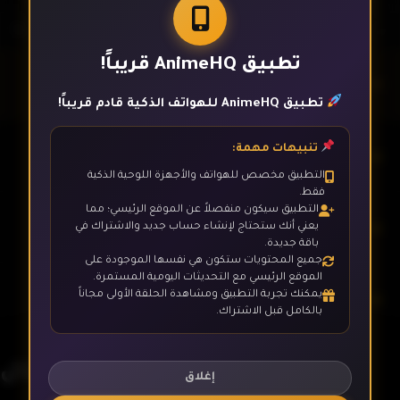
تطبيق AnimeHQ قريباً!
الحلقة 1
تطبيق AnimeHQ للهواتف الذكية قادم قريباً!
تنبيهات مهمة:
الحلقة 2
التطبيق مخصص للهواتف والأجهزة اللوحية الذكية
فقط.
التطبيق سيكون منفصلاً عن الموقع الرئيسي؛ مما
الحلقة 3
يعني أنك ستحتاج لإنشاء حساب جديد والاشتراك في
باقة جديدة.
جميع المحتويات ستكون هي نفسها الموجودة على
الموقع الرئيسي مع التحديثات اليومية المستمرة.
يمكنك تجربة التطبيق ومشاهدة الحلقة الأولى مجاناً
الحلقة 4
بالكامل قبل الاشتراك.
ابطال الديجيتال
الحلقة 5
إغلاق