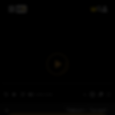
- الحلقة 1
الموسم 1