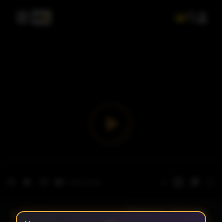
- الحلقة 1
الموسم 1