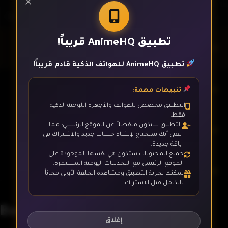
×
تطبيق AnimeHQ قريباً!
الحلقة 1
تطبيق AnimeHQ للهواتف الذكية قادم قريباً!
الحلقة 2
تنبيهات مهمة:
التطبيق مخصص للهواتف والأجهزة اللوحية الذكية
فقط.
التطبيق سيكون منفصلاً عن الموقع الرئيسي؛ مما
الحلقة 3
يعني أنك ستحتاج لإنشاء حساب جديد والاشتراك في
باقة جديدة.
جميع المحتويات ستكون هي نفسها الموجودة على
الموقع الرئيسي مع التحديثات اليومية المستمرة.
الحلقة 4
يمكنك تجربة التطبيق ومشاهدة الحلقة الأولى مجاناً
بالكامل قبل الاشتراك.
Berserk 1997
الحلقة 5
إغلاق