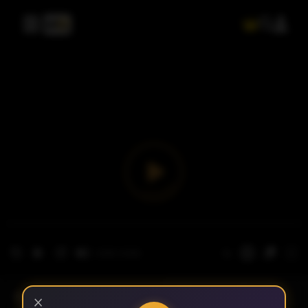
- الحلقة 1
الموسم 1
×