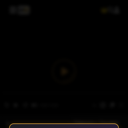
- الحلقة 1
الموسم 1