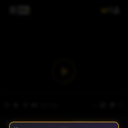
- الحلقة 1
الموسم 1