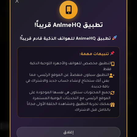
×
تطبيق AnimeHQ قريباً!
الحلقة 1
تطبيق AnimeHQ للهواتف الذكية قادم قريباً!
الحلقة 2
تنبيهات مهمة:
التطبيق مخصص للهواتف والأجهزة اللوحية الذكية
فقط.
التطبيق سيكون منفصلاً عن الموقع الرئيسي؛ مما
الحلقة 3
يعني أنك ستحتاج لإنشاء حساب جديد والاشتراك في
باقة جديدة.
جميع المحتويات ستكون هي نفسها الموجودة على
الموقع الرئيسي مع التحديثات اليومية المستمرة.
الحلقة 4
يمكنك تجربة التطبيق ومشاهدة الحلقة الأولى مجاناً
بالكامل قبل الاشتراك.
DB suupr
الحلقة 5
إغلاق