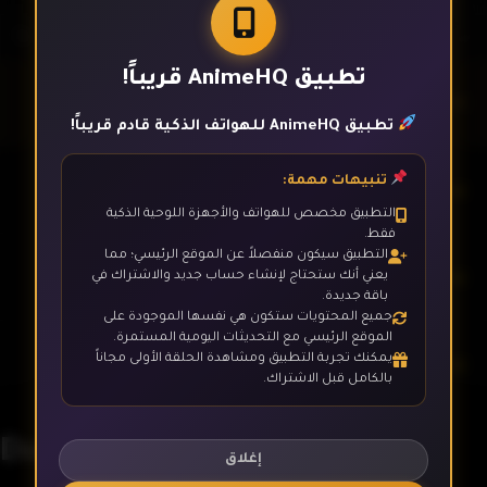
تطبيق AnimeHQ قريباً!
الحلقة 1
تطبيق AnimeHQ للهواتف الذكية قادم قريباً!
تنبيهات مهمة:
الحلقة 2
التطبيق مخصص للهواتف والأجهزة اللوحية الذكية
فقط.
التطبيق سيكون منفصلاً عن الموقع الرئيسي؛ مما
الحلقة 3
يعني أنك ستحتاج لإنشاء حساب جديد والاشتراك في
باقة جديدة.
جميع المحتويات ستكون هي نفسها الموجودة على
الموقع الرئيسي مع التحديثات اليومية المستمرة.
يمكنك تجربة التطبيق ومشاهدة الحلقة الأولى مجاناً
الحلقة 4
بالكامل قبل الاشتراك.
Dungeon Meshi
الحلقة 5
إغلاق