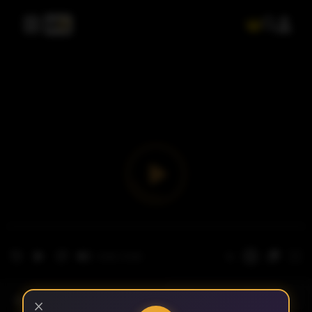
- الحلقة 1
الموسم 1
×