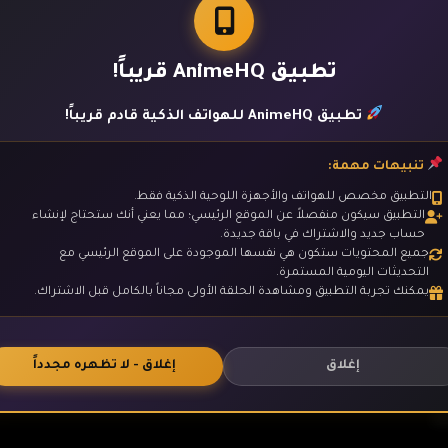
تطبيق AnimeHQ قريباً!
تطبيق AnimeHQ للهواتف الذكية قادم قريباً!
تنبيهات مهمة:
التطبيق مخصص للهواتف والأجهزة اللوحية الذكية فقط.
التطبيق سيكون منفصلاً عن الموقع الرئيسي؛ مما يعني أنك ستحتاج لإنشاء
حساب جديد والاشتراك في باقة جديدة.
جميع المحتويات ستكون هي نفسها الموجودة على الموقع الرئيسي مع
في لعبة الكوكب (
التحديثات اليومية المستمرة.
موجودة فقط في اللعبة. ولكن على الرغم من أنهم ليسوا على علم بذل
يمكنك تجربة التطبيق ومشاهدة الحلقة الأولى مجاناً بالكامل قبل الاشتراك.
إغلاق
إغلاق - لا تظهره مجدداً
ئلة أكاباني في لعبة الكوكب على الإنترنت، وتعرض المعارك ضد الوح
المحيطة بـالطائر الأسود (بلاك بيرد)
N
يقية.