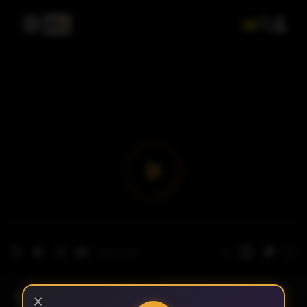
- الحلقة 1
الموسم 1
×