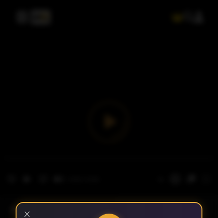
- الحلقة 1
الموسم 1
×