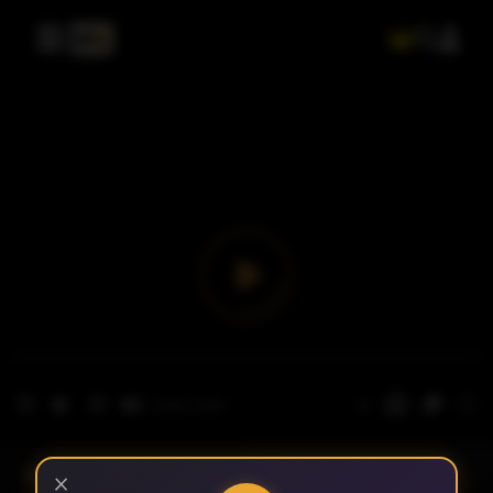
- الحلقة 1
الموسم 1
×