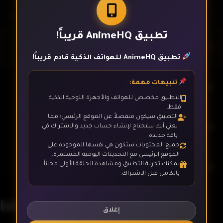
تطبيق AnimeHQ قريباً!
الحلقة 1
تطبيق AnimeHQ للهواتف الذكية قادم قريباً!
تنبيهات مهمة:
الحلقة 2
التطبيق مخصص للهواتف والأجهزة اللوحية الذكية
فقط.
التطبيق سيكون منفصلاً عن الموقع الرئيسي؛ مما
الحلقة 3
يعني أنك ستحتاج لإنشاء حساب جديد والاشتراك في
باقة جديدة.
جميع المحتويات ستكون هي نفسها الموجودة على
الموقع الرئيسي مع التحديثات اليومية المستمرة.
يمكنك تجربة التطبيق ومشاهدة الحلقة الأولى مجاناً
الحلقة 4
بالكامل قبل الاشتراك.
Ishura
الحلقة 5
إغلاق