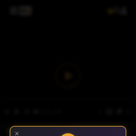
- الحلقة 1
الموسم 1
×