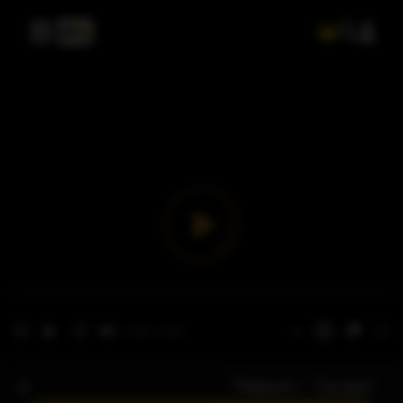
- الحلقة 1
الموسم 1