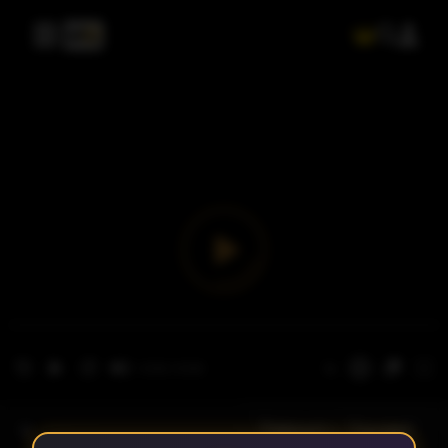
- الحلقة 1
الموسم 1