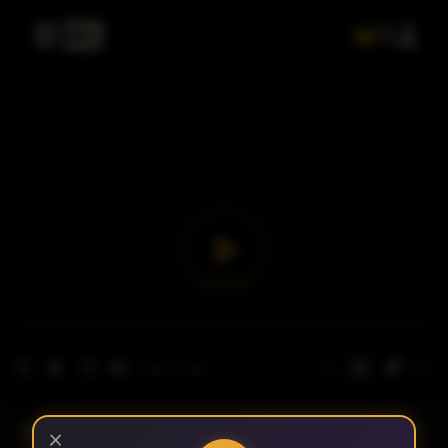
- الحلقة 1
الموسم 1
×