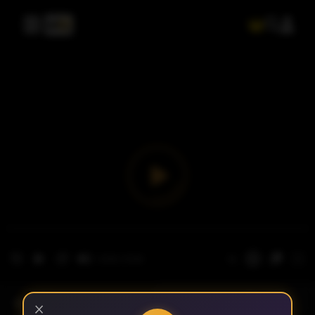
- الحلقة 1
الموسم 1
×