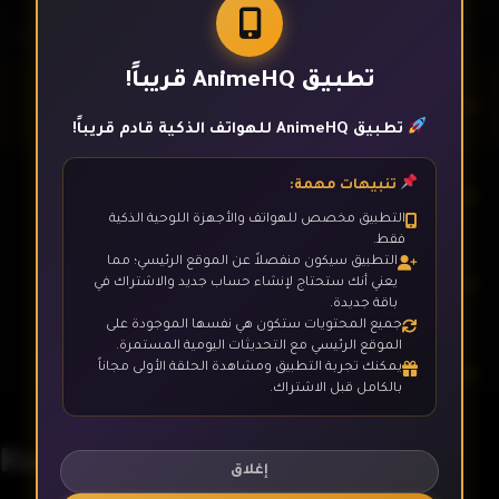
تطبيق AnimeHQ قريباً!
الحلقة 1
تطبيق AnimeHQ للهواتف الذكية قادم قريباً!
تنبيهات مهمة:
الحلقة 2
التطبيق مخصص للهواتف والأجهزة اللوحية الذكية
فقط.
التطبيق سيكون منفصلاً عن الموقع الرئيسي؛ مما
الحلقة 3
يعني أنك ستحتاج لإنشاء حساب جديد والاشتراك في
باقة جديدة.
جميع المحتويات ستكون هي نفسها الموجودة على
الموقع الرئيسي مع التحديثات اليومية المستمرة.
يمكنك تجربة التطبيق ومشاهدة الحلقة الأولى مجاناً
الحلقة 4
بالكامل قبل الاشتراك.
Kuma Kuma Kuma Bear
الحلقة 5
إغلاق