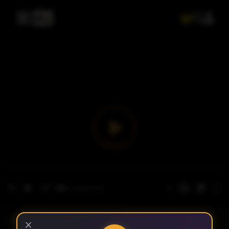
- الحلقة 1
الموسم 1
×