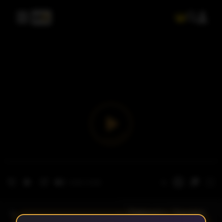
- الحلقة 1
الموسم 1