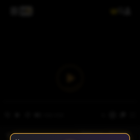
- الحلقة 1
الموسم 1