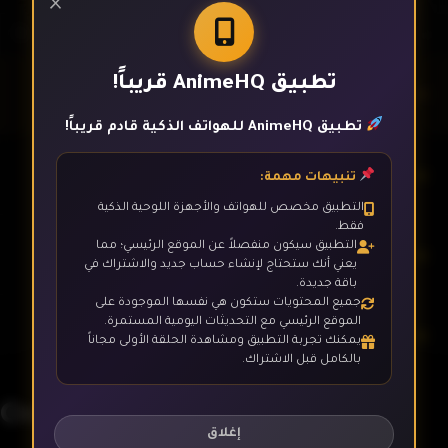
×
تطبيق AnimeHQ قريباً!
الحلقة 1
تطبيق AnimeHQ للهواتف الذكية قادم قريباً!
الحلقة 2
تنبيهات مهمة:
التطبيق مخصص للهواتف والأجهزة اللوحية الذكية
فقط.
التطبيق سيكون منفصلاً عن الموقع الرئيسي؛ مما
الحلقة 3
يعني أنك ستحتاج لإنشاء حساب جديد والاشتراك في
باقة جديدة.
جميع المحتويات ستكون هي نفسها الموجودة على
الموقع الرئيسي مع التحديثات اليومية المستمرة.
الحلقة 4
يمكنك تجربة التطبيق ومشاهدة الحلقة الأولى مجاناً
بالكامل قبل الاشتراك.
Onimusha
الحلقة 5
إغلاق