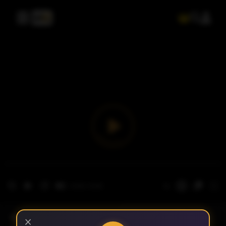
- الحلقة 1
الموسم 1
×