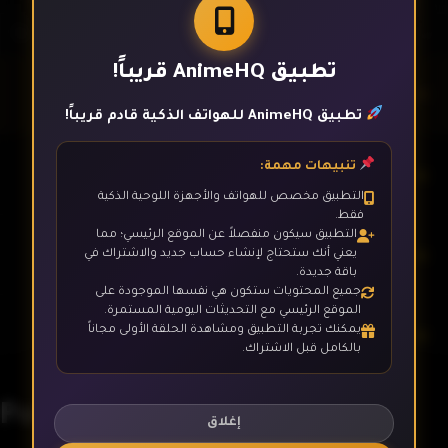
تطبيق AnimeHQ قريباً!
الحلقة 1
تطبيق AnimeHQ للهواتف الذكية قادم قريباً!
تنبيهات مهمة:
الحلقة 2
التطبيق مخصص للهواتف والأجهزة اللوحية الذكية
فقط.
التطبيق سيكون منفصلاً عن الموقع الرئيسي؛ مما
الحلقة 3
يعني أنك ستحتاج لإنشاء حساب جديد والاشتراك في
باقة جديدة.
جميع المحتويات ستكون هي نفسها الموجودة على
الموقع الرئيسي مع التحديثات اليومية المستمرة.
يمكنك تجربة التطبيق ومشاهدة الحلقة الأولى مجاناً
الحلقة 4
بالكامل قبل الاشتراك.
Pokemon
الحلقة 5
إغلاق