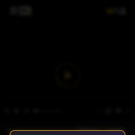
- الحلقة 1
الموسم 1