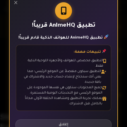
×
تطبيق AnimeHQ قريباً!
الحلقة 1
تطبيق AnimeHQ للهواتف الذكية قادم قريباً!
الحلقة 2
تنبيهات مهمة:
التطبيق مخصص للهواتف والأجهزة اللوحية الذكية
فقط.
الحلقة 3
التطبيق سيكون منفصلاً عن الموقع الرئيسي؛ مما
يعني أنك ستحتاج لإنشاء حساب جديد والاشتراك في
باقة جديدة.
جميع المحتويات ستكون هي نفسها الموجودة على
الموقع الرئيسي مع التحديثات اليومية المستمرة.
الحلقة 4
يمكنك تجربة التطبيق ومشاهدة الحلقة الأولى مجاناً
بالكامل قبل الاشتراك.
Shikkakumon no Saikyou
الحلقة 5
Kenja
إغلاق