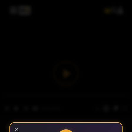
- الحلقة 1
الموسم 1
×