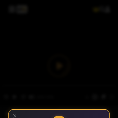
- الحلقة 1
الموسم 1
×