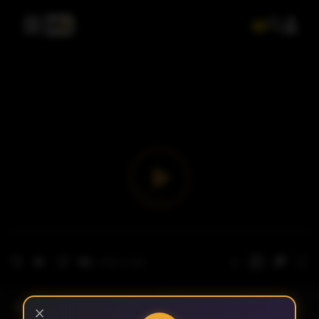
- الحلقة 1
الموسم 1
×