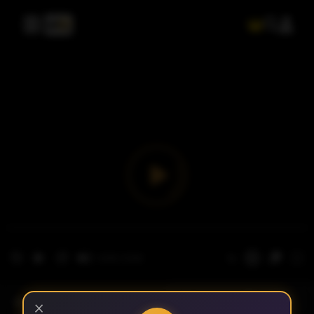
- الحلقة 1
الموسم 1
×