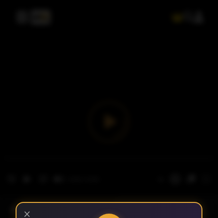
- الحلقة 1
الموسم 1
×